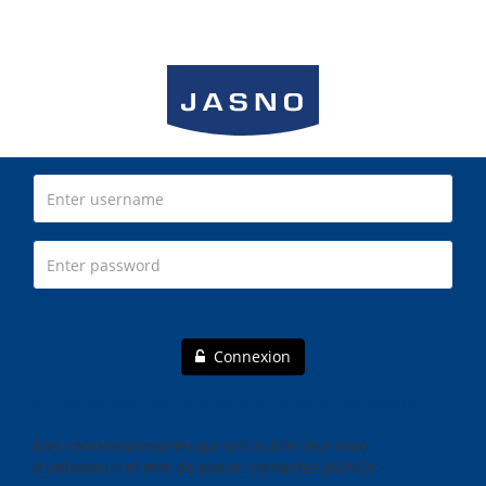
Connexion
Si vous ne vous êtes pas encore connecté, enregistrez-
vous ici.
(Les concessionnaires qui ont oublié leur nom
d'utilisateur et mot de passe: contactez JASNO)