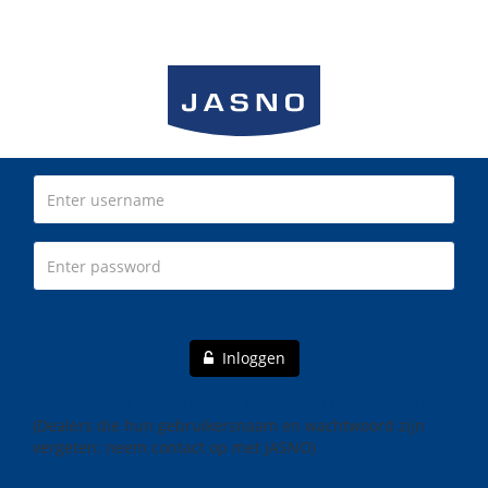
Inloggen
Als u nog niet kunt inloggen, kunt u zich hier registreren.
(Dealers die hun gebruikersnaam en wachtwoord zijn
vergeten: neem contact op met JASNO)