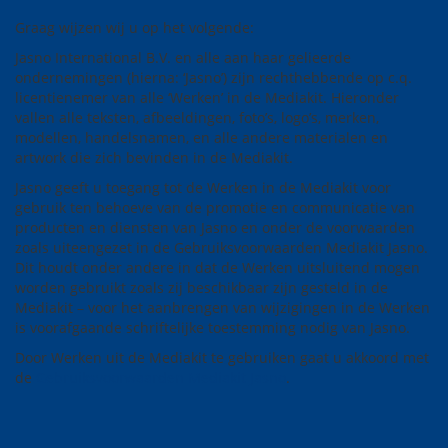
Graag wijzen wij u op het volgende:
Jasno International B.V. en alle aan haar gelieerde
ondernemingen (hierna: ‘Jasno’) zijn rechthebbende op c.q.
licentienemer van alle ‘Werken’ in de Mediakit. Hieronder
vallen alle teksten, afbeeldingen, foto’s, logo’s, merken,
modellen, handelsnamen, en alle andere materialen en
artwork die zich bevinden in de Mediakit.
Jasno geeft u toegang tot de Werken in de Mediakit voor
gebruik ten behoeve van de promotie en communicatie van
producten en diensten van Jasno en onder de voorwaarden
zoals uiteengezet in de Gebruiksvoorwaarden Mediakit Jasno.
Dit houdt onder andere in dat de Werken uitsluitend mogen
worden gebruikt zoals zij beschikbaar zijn gesteld in de
Mediakit – voor het aanbrengen van wijzigingen in de Werken
is voorafgaande schriftelijke toestemming nodig van Jasno.
Door Werken uit de Mediakit te gebruiken gaat u akkoord met
de
Gebruiksvoorwaarden Mediakit Jasno
.